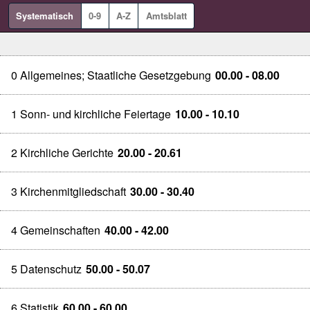
Systematisch
0-9
A-Z
Amtsblatt
0 Allgemeines; Staatliche Gesetzgebung
00.00 - 08.00
1 Sonn- und kirchliche Feiertage
10.00 - 10.10
2 Kirchliche Gerichte
20.00 - 20.61
3 Kirchenmitgliedschaft
30.00 - 30.40
4 Gemeinschaften
40.00 - 42.00
5 Datenschutz
50.00 - 50.07
6 Statistik
60.00 - 60.00