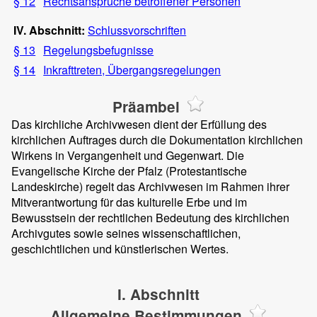
§ 12
Rechtsansprüche betroffener Personen
IV. Abschnitt:
Schlussvorschriften
§ 13
Regelungsbefugnisse
§ 14
Inkrafttreten, Übergangsregelungen
Präambel
Das kirchliche Archivwesen dient der Erfüllung des
kirchlichen Auftrages durch die Dokumentation kirchlichen
Wirkens in Vergangenheit und Gegenwart. Die
Evangelische Kirche der Pfalz (Protestantische
Landeskirche) regelt das Archivwesen im Rahmen ihrer
Mitverantwortung für das kulturelle Erbe und im
Bewusstsein der rechtlichen Bedeutung des kirchlichen
Archivgutes sowie seines wissenschaftlichen,
geschichtlichen und künstlerischen Wertes.
I. Abschnitt
Allgemeine Bestimmungen