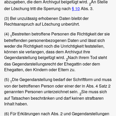
abzugeben, die dem Archivgut beigefügt wird.
An Stelle
2
der Löschung tritt die Sperrung nach
§ 10
Abs. 3.
(3)
Bei unzulässig erhobenen Daten bleibt der
Rechtsanspruch auf Löschung unberührt.
(4)
Bestreiten betroffene Personen die Richtigkeit der sie
1
betreffenden personenbezogenen Daten und lässt sich
weder die Richtigkeit noch die Unrichtigkeit feststellen,
können sie verlangen, dass dem Archivgut ihre
Gegendarstellung beigefügt wird.
Nach ihrem Tod steht
2
das Gegendarstellungsrecht der Ehegattin oder dem
Ehegatten, den Kindern oder Eltern zu.
(5)
Die Gegendarstellung bedarf der Schriftform und muss
1
von der betroffenen Person oder einer der in Abs. 4 Satz 2
genannten Personen unterzeichnet sein.
Sie muss sich
2
auf Tatsachen beschränken und darf keinen strafbaren
Inhalt haben.
(6)
Für Erklärungen nach Abs. 2 und Gegendarstellungen