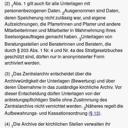
(2)
Abs. 1 gilt auch für alle Unterlagen mit
1
personenbezogenen Daten.
Ausgenommen sind Daten,
2
deren Speicherung nicht zulässig war, und eigene
Aufzeichnungen, die Pfarrerinnen und Pfarrer und andere
Mitarbeiterinnen und Mitarbeiter in Wahrnehmung ihres
Seelsorgeauftrages gemacht haben.
Unterlagen von
3
Beratungsstellen und Beraterinnen und Beratern, die
durch § 203 Abs. 1 Nr. 4 und Nr. 4a des Strafgesetzbuches
geschützt sind, dürfen nur in anonymisierter Form
archiviert werden.
(3)
Das Zentralarchiv entscheidet über die
1
Archivwürdigkeit der Unterlagen (Bewertung) und über
deren Übernahme in das zuständige kirchliche Archiv. Vor
dieser Entscheidung dürfen Unterlagen von der
anbietungspflichtigen Stelle ohne Zustimmung des
Zentralarchivs nicht vernichtet werden.
Näheres regelt die
2
Aufbewahrungs- und Kassationsordnung (
§ 13
).
(4)
Die Archive der kirchlichen Stellen verwalten ihr
1