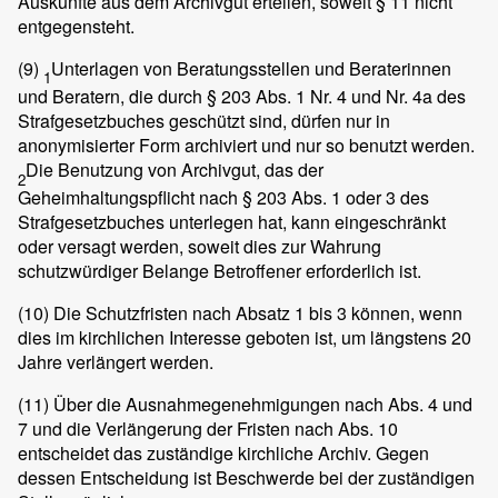
Auskünfte aus dem Archivgut erteilen, soweit § 11 nicht
entgegensteht.
(9)
Unterlagen von Beratungsstellen und Beraterinnen
1
und Beratern, die durch § 203 Abs. 1 Nr. 4 und Nr. 4a des
Strafgesetzbuches geschützt sind, dürfen nur in
anonymisierter Form archiviert und nur so benutzt werden.
Die Benutzung von Archivgut, das der
2
Geheimhaltungspflicht nach § 203 Abs. 1 oder 3 des
Strafgesetzbuches unterlegen hat, kann eingeschränkt
oder versagt werden, soweit dies zur Wahrung
schutzwürdiger Belange Betroffener erforderlich ist.
(10)
Die Schutzfristen nach Absatz 1 bis 3 können, wenn
dies im kirchlichen Interesse geboten ist, um längstens 20
Jahre verlängert werden.
(11)
Über die Ausnahmegenehmigungen nach Abs. 4 und
7 und die Verlängerung der Fristen nach Abs. 10
entscheidet das zuständige kirchliche Archiv. Gegen
dessen Entscheidung ist Beschwerde bei der zuständigen