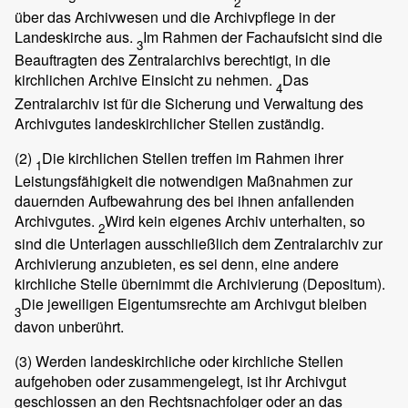
2
über das Archivwesen und die Archivpflege in der
Landeskirche aus.
Im Rahmen der Fachaufsicht sind die
3
Beauftragten des Zentralarchivs berechtigt, in die
kirchlichen Archive Einsicht zu nehmen.
Das
4
Zentralarchiv ist für die Sicherung und Verwaltung des
Archivgutes landeskirchlicher Stellen zuständig.
(2)
Die kirchlichen Stellen treffen im Rahmen ihrer
1
Leistungsfähigkeit die notwendigen Maßnahmen zur
dauernden Aufbewahrung des bei ihnen anfallenden
Archivgutes.
Wird kein eigenes Archiv unterhalten, so
2
sind die Unterlagen ausschließlich dem Zentralarchiv zur
Archivierung anzubieten, es sei denn, eine andere
kirchliche Stelle übernimmt die Archivierung (Depositum).
Die jeweiligen Eigentumsrechte am Archivgut bleiben
3
davon unberührt.
(3)
Werden landeskirchliche oder kirchliche Stellen
aufgehoben oder zusammengelegt, ist ihr Archivgut
geschlossen an den Rechtsnachfolger oder an das