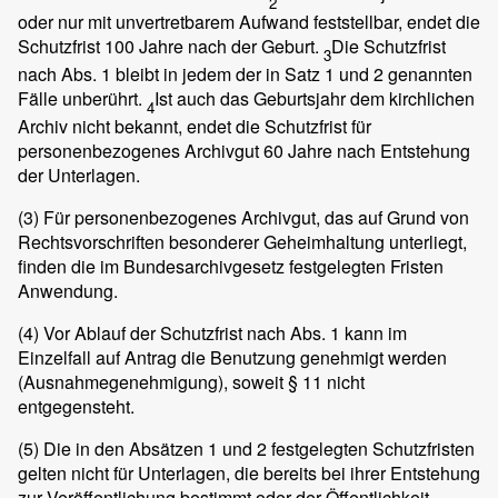
2
oder nur mit unvertretbarem Aufwand feststellbar, endet die
Schutzfrist 100 Jahre nach der Geburt.
Die Schutzfrist
3
nach Abs. 1 bleibt in jedem der in Satz 1 und 2 genannten
Fälle unberührt.
Ist auch das Geburtsjahr dem kirchlichen
4
Archiv nicht bekannt, endet die Schutzfrist für
personenbezogenes Archivgut 60 Jahre nach Entstehung
der Unterlagen.
(3)
Für personenbezogenes Archivgut, das auf Grund von
Rechtsvorschriften besonderer Geheimhaltung unterliegt,
finden die im Bundesarchivgesetz festgelegten Fristen
Anwendung.
(4)
Vor Ablauf der Schutzfrist nach Abs. 1 kann im
Einzelfall auf Antrag die Benutzung genehmigt werden
(Ausnahmegenehmigung), soweit § 11 nicht
entgegensteht.
(5)
Die in den Absätzen 1 und 2 festgelegten Schutzfristen
gelten nicht für Unterlagen, die bereits bei ihrer Entstehung
zur Veröffentlichung bestimmt oder der Öffentlichkeit