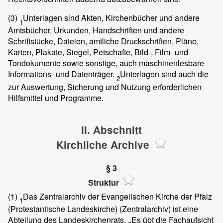
(3)
Unterlagen sind Akten, Kirchenbücher und andere
1
Amtsbücher, Urkunden, Handschriften und andere
Schriftstücke, Dateien, amtliche Druckschriften, Pläne,
Karten, Plakate, Siegel, Petschafte, Bild-, Film- und
Tondokumente sowie sonstige, auch maschinenlesbare
Informations- und Datenträger.
Unterlagen sind auch die
2
zur Auswertung, Sicherung und Nutzung erforderlichen
Hilfsmittel und Programme.
II. Abschnitt
Kirchliche Archive
§ 3
Struktur
(1)
Das Zentralarchiv der Evangelischen Kirche der Pfalz
1
(Protestantische Landeskirche) (Zentralarchiv) ist eine
Abteilung des Landeskirchenrats.
Es übt die Fachaufsicht