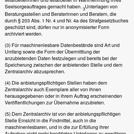
Seelsorgeauftrages gemacht haben.
Unterlagen von
3
Beratungsstellen und Beraterinnen und Beratern, die
durch § 203 Abs. 1 Nr. 4 und Nr. 4a des Strafgesetzbuches
geschützt sind, dürfen nur in anonymisierter Form
archiviert werden.
(3)
Für maschinenlesbare Datenbestände sind Art und
Umfang sowie die Form der Übermittlung der
anzubietenden Daten festzulegen und bereits bei der
Speicherung zwischen der anbietenden Stelle und dem
Zentralarchiv abzusprechen.
(4)
Die anbietungspflichtigen Stellen haben dem
Zentralarchiv auch Exemplare aller von ihnen
herausgegebenen oder in ihrem Auftrag erscheinenden
Veröffentlichungen zur Übernahme anzubieten.
(5)
Dem Zentralarchiv ist von der anbietungspflichtigen
Stelle Einsicht in die Findmittel, auch in die
maschinenlesbaren, und in die zur Erfüllung ihrer
Aufgaben nicht mehr benötigten Unterlagen zu gewähren.