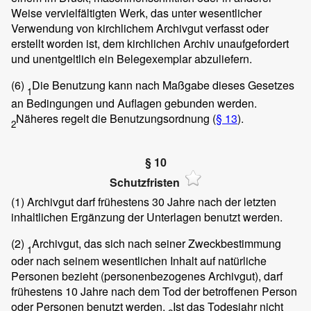
Weise vervielfältigten Werk, das unter wesentlicher
Verwendung von kirchlichem Archivgut verfasst oder
erstellt worden ist, dem kirchlichen Archiv unaufgefordert
und unentgeltlich ein Belegexemplar abzuliefern.
(6)
Die Benutzung kann nach Maßgabe dieses Gesetzes
1
an Bedingungen und Auflagen gebunden werden.
Näheres regelt die Benutzungsordnung (
§ 13
).
2
§ 10
Schutzfristen
(1)
Archivgut darf frühestens 30 Jahre nach der letzten
inhaltlichen Ergänzung der Unterlagen benutzt werden.
(2)
Archivgut, das sich nach seiner Zweckbestimmung
1
oder nach seinem wesentlichen Inhalt auf natürliche
Personen bezieht (personenbezogenes Archivgut), darf
frühestens 10 Jahre nach dem Tod der betroffenen Person
oder Personen benutzt werden.
Ist das Todesjahr nicht