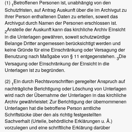
(1)
Betroffenen Personen ist, unabhängig von den
1
Schutzfristen, auf Antrag Auskunft über die im Archivgut zu
ihrer Person enthaltenen Daten zu erteilen, soweit das
Archivgut durch Namen der Personen erschlossen ist.
Anstelle der Auskunft kann das kirchliche Archiv Einsicht
2
in die Unterlagen gewähren, soweit schutzwürdige
Belange Dritter angemessen berücksichtigt werden und
keine Gründe für eine Einschränkung oder Versagung der
Benutzung nach Maßgabe von § 11 entgegenstehen.
Die
3
Versagung oder Einschränkung der Einsicht in die
Unterlagen ist zu begründen.
(2)
Ein durch Rechtsvorschriften geregelter Anspruch auf
1
nachträgliche Berichtigung oder Löschung von Unterlagen
wird nach der Übernahme der Unterlagen in das kirchliche
Archiv gewährleistet: Zur Berichtigung der übernommenen
Unterlagen hat die betroffene Person amtliche
Schriftstücke über den als richtig festgestellten
Sachverhalt (Urteile, behördliche Erklärungen u. Ä.)
vorzulegen und eine schriftliche Erklärung darüber