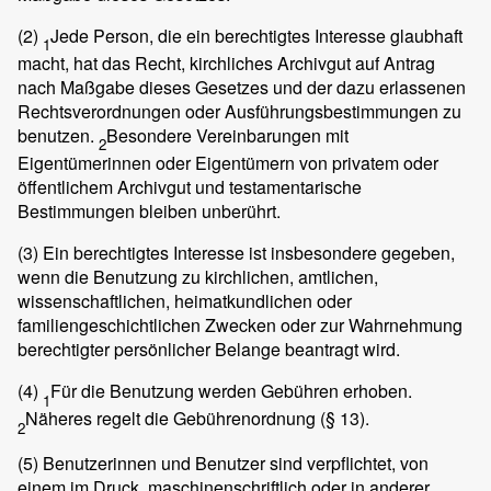
(2)
Jede Person, die ein berechtigtes Interesse glaubhaft
1
macht, hat das Recht, kirchliches Archivgut auf Antrag
nach Maßgabe dieses Gesetzes und der dazu erlassenen
Rechtsverordnungen oder Ausführungsbestimmungen zu
benutzen.
Besondere Vereinbarungen mit
2
Eigentümerinnen oder Eigentümern von privatem oder
öffentlichem Archivgut und testamentarische
Bestimmungen bleiben unberührt.
(3)
Ein berechtigtes Interesse ist insbesondere gegeben,
wenn die Benutzung zu kirchlichen, amtlichen,
wissenschaftlichen, heimatkundlichen oder
familiengeschichtlichen Zwecken oder zur Wahrnehmung
berechtigter persönlicher Belange beantragt wird.
(4)
Für die Benutzung werden Gebühren erhoben.
1
Näheres regelt die Gebührenordnung (§ 13).
2
(5)
Benutzerinnen und Benutzer sind verpflichtet, von
einem im Druck, maschinenschriftlich oder in anderer