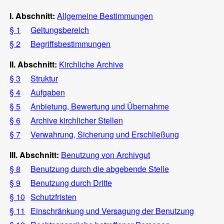
I. Abschnitt:
Allgemeine Bestimmungen
§ 1
Geltungsbereich
§ 2
Begriffsbestimmungen
II. Abschnitt:
Kirchliche Archive
§ 3
Struktur
§ 4
Aufgaben
§ 5
Anbietung, Bewertung und Übernahme
§ 6
Archive kirchlicher Stellen
§ 7
Verwahrung, Sicherung und Erschließung
III. Abschnitt:
Benutzung von Archivgut
§ 8
Benutzung durch die abgebende Stelle
§ 9
Benutzung durch Dritte
§ 10
Schutzfristen
§ 11
Einschränkung und Versagung der Benutzung