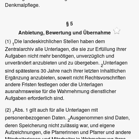
Denkmalpflege.
§ 5
Anbietung, Bewertung und Übernahme
(1)
Die landeskirchlichen Stellen haben dem
1
Zentralarchiv alle Unterlagen, die sie zur Erfüllung ihrer
Aufgaben nicht mehr benötigen, unverzüglich und
unverändert anzubieten und zu übergeben.
Unterlagen
2
sind spätestens 30 Jahre nach ihrer letzten inhaltlichen
Ergänzung anzubieten, soweit nicht Rechtsvorschriften
andere Fristen festlegen oder die Unterlagen
ausnahmsweise für die Wahrnehmung dienstlicher
Aufgaben erforderlich sind.
(2)
Abs. 1 gilt auch für alle Unterlagen mit
1
personenbezogenen Daten.
Ausgenommen sind Daten,
2
deren Speicherung nicht zulässig war, und eigene
Aufzeichnungen, die Pfarrerinnen und Pfarrer und andere
Mitarbeiterinnen und Mitarbeiter in Wahrnehmung ihres