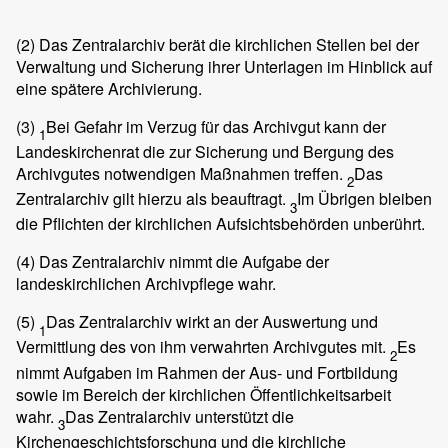
(2)
Das Zentralarchiv berät die kirchlichen Stellen bei der
Verwaltung und Sicherung ihrer Unterlagen im Hinblick auf
eine spätere Archivierung.
(3)
Bei Gefahr im Verzug für das Archivgut kann der
1
Landeskirchenrat die zur Sicherung und Bergung des
Archivgutes notwendigen Maßnahmen treffen.
Das
2
Zentralarchiv gilt hierzu als beauftragt.
Im Übrigen bleiben
3
die Pflichten der kirchlichen Aufsichtsbehörden unberührt.
(4)
Das Zentralarchiv nimmt die Aufgabe der
landeskirchlichen Archivpflege wahr.
(5)
Das Zentralarchiv wirkt an der Auswertung und
1
Vermittlung des von ihm verwahrten Archivgutes mit.
Es
2
nimmt Aufgaben im Rahmen der Aus- und Fortbildung
sowie im Bereich der kirchlichen Öffentlichkeitsarbeit
wahr.
Das Zentralarchiv unterstützt die
3
Kirchengeschichtsforschung und die kirchliche