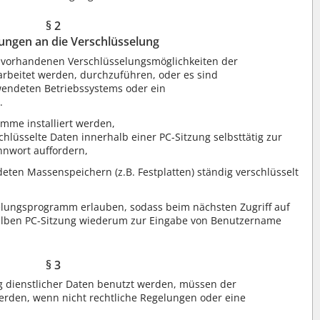
§ 2
ungen an die Verschlüsselung
t vorhandenen Verschlüsselungsmöglichkeiten der
rbeitet werden, durchzuführen, oder es sind
wendeten Betriebssystems oder ein
.
mme installiert werden,
chlüsselte Daten innerhalb einer PC-Sitzung selbsttätig zur
nwort auffordern,
eten Massenspeichern (z.B. Festplatten) ständig verschlüsselt
lungsprogramm erlauben, sodass beim nächsten Zugriff auf
selben PC-Sitzung wiederum zur Eingabe von Benutzername
§ 3
ng dienstlicher Daten benutzt werden, müssen der
erden, wenn nicht rechtliche Regelungen oder eine