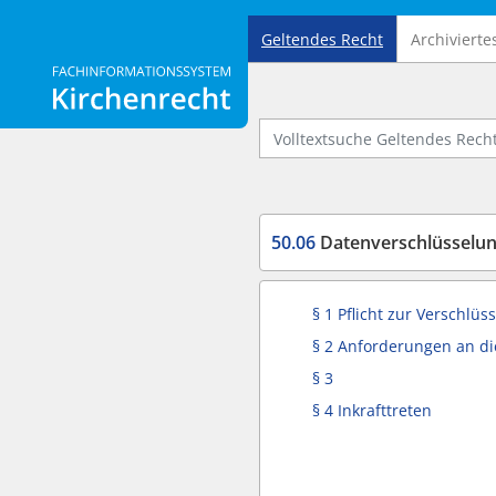
Geltendes Recht
Archivierte
Logo Fachinformationssystem Kirchenrecht
Volltextsuche Geltendes Recht
50.06
Datenverschlüsselu
§ 1 Pflicht zur Verschlüs
§ 2 Anforderungen an di
§ 3
§ 4 Inkrafttreten