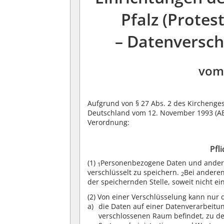
Pfalz (Protes
– Datenversch
vom 
Aufgrund von § 27 Abs. 2 des Kirchenge
Deutschland vom 12. November 1993 (ABl.
Verordnung:
Pfl
(1)
Personenbezogene Daten und andere 
1
verschlüsselt zu speichern.
Bei anderen
2
der speichernden Stelle, soweit nicht ein
(2)
Von einer Verschlüsselung kann nur
die Daten auf einer Datenverarbeitun
verschlossenen Raum befindet, zu de