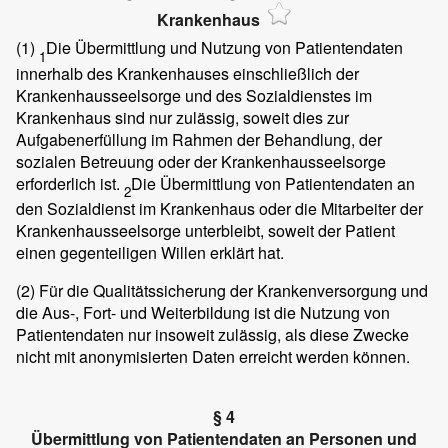
Krankenhaus
(1)
Die Übermittlung und Nutzung von Patientendaten
1
innerhalb des Krankenhauses einschließlich der
Krankenhausseelsorge und des Sozialdienstes im
Krankenhaus sind nur zulässig, soweit dies zur
Aufgabenerfüllung im Rahmen der Behandlung, der
sozialen Betreuung oder der Krankenhausseelsorge
erforderlich ist.
Die Übermittlung von Patientendaten an
2
den Sozialdienst im Krankenhaus oder die Mitarbeiter der
Krankenhausseelsorge unterbleibt, soweit der Patient
einen gegenteiligen Willen erklärt hat.
(2)
Für die Qualitätssicherung der Krankenversorgung und
die Aus-, Fort- und Weiterbildung ist die Nutzung von
Patientendaten nur insoweit zulässig, als diese Zwecke
nicht mit anonymisierten Daten erreicht werden können.
§ 4
Übermittlung von Patientendaten an Personen und