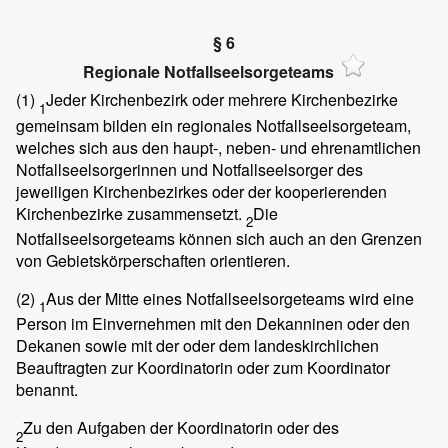
§ 6
Regionale Notfallseelsorgeteams
(1)
Jeder Kirchenbezirk oder mehrere Kirchenbezirke
1
gemeinsam bilden ein regionales Notfallseelsorgeteam,
welches sich aus den haupt-, neben- und ehrenamtlichen
Notfallseelsorgerinnen und Notfallseelsorger des
jeweiligen Kirchenbezirkes oder der kooperierenden
Kirchenbezirke zusammensetzt.
Die
2
Notfallseelsorgeteams können sich auch an den Grenzen
von Gebietskörperschaften orientieren.
(2)
Aus der Mitte eines Notfallseelsorgeteams wird eine
1
Person im Einvernehmen mit den Dekanninen oder den
Dekanen sowie mit der oder dem landeskirchlichen
Beauftragten zur Koordinatorin oder zum Koordinator
benannt.
Zu den Aufgaben der Koordinatorin oder des
2