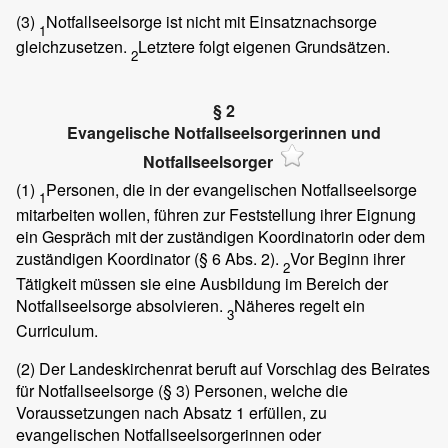
(3)
Notfallseelsorge ist nicht mit Einsatznachsorge
1
gleichzusetzen.
Letztere folgt eigenen Grundsätzen.
2
§ 2
Evangelische Notfallseelsorgerinnen und
Notfallseelsorger
(1)
Personen, die in der evangelischen Notfallseelsorge
1
mitarbeiten wollen, führen zur Feststellung ihrer Eignung
ein Gespräch mit der zuständigen Koordinatorin oder dem
zuständigen Koordinator (§ 6 Abs. 2).
Vor Beginn ihrer
2
Tätigkeit müssen sie eine Ausbildung im Bereich der
Notfallseelsorge absolvieren.
Näheres regelt ein
3
Curriculum.
(2)
Der Landeskirchenrat beruft auf Vorschlag des Beirates
für Notfallseelsorge (§ 3) Personen, welche die
Voraussetzungen nach Absatz 1 erfüllen, zu
evangelischen Notfallseelsorgerinnen oder