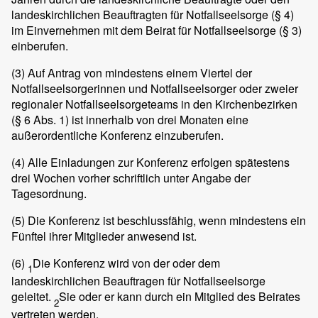
landeskirchlichen Beauftragten für Notfallseelsorge (§ 4)
im Einvernehmen mit dem Beirat für Notfallseelsorge (§ 3)
einberufen.
(3)
Auf Antrag von mindestens einem Viertel der
Notfallseelsorgerinnen und Notfallseelsorger oder zweier
regionaler Notfallseelsorgeteams in den Kirchenbezirken
(§ 6 Abs. 1) ist innerhalb von drei Monaten eine
außerordentliche Konferenz einzuberufen.
(4)
Alle Einladungen zur Konferenz erfolgen spätestens
drei Wochen vorher schriftlich unter Angabe der
Tagesordnung.
(5)
Die Konferenz ist beschlussfähig, wenn mindestens ein
Fünftel ihrer Mitglieder anwesend ist.
(6)
Die Konferenz wird von der oder dem
1
landeskirchlichen Beauftragen für Notfallseelsorge
geleitet.
Sie oder er kann durch ein Mitglied des Beirates
2
vertreten werden.