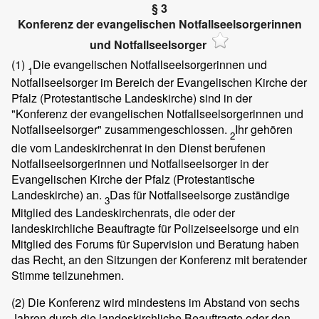
§ 3
Konferenz der evangelischen Notfallseelsorgerinnen
und Notfallseelsorger
(1)
Die evangelischen Notfallseelsorgerinnen und
1
Notfallseelsorger im Bereich der Evangelischen Kirche der
Pfalz (Protestantische Landeskirche) sind in der
"Konferenz der evangelischen Notfallseelsorgerinnen und
Notfallseelsorger" zusammengeschlossen.
Ihr gehören
2
die vom Landeskirchenrat in den Dienst berufenen
Notfallseelsorgerinnen und Notfallseelsorger in der
Evangelischen Kirche der Pfalz (Protestantische
Landeskirche) an.
Das für Notfallseelsorge zuständige
3
Mitglied des Landeskirchenrats, die oder der
landeskirchliche Beauftragte für Polizeiseelsorge und ein
Mitglied des Forums für Supervision und Beratung haben
das Recht, an den Sitzungen der Konferenz mit beratender
Stimme teilzunehmen.
(2)
Die Konferenz wird mindestens im Abstand von sechs
Jahren durch die landeskirchliche Beauftragte oder den