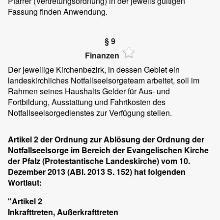
Pfarrer (Vertretungsordnung) in der jeweils gültigen
Fassung finden Anwendung.
§ 9
Finanzen
Der jeweilige Kirchenbezirk, in dessen Gebiet ein
landeskirchliches Notfallseelsorgeteam arbeitet, soll im
Rahmen seines Haushalts Gelder für Aus- und
Fortbildung, Ausstattung und Fahrtkosten des
Notfallseelsorgedienstes zur Verfügung stellen.
Artikel 2 der Ordnung zur Ablösung der Ordnung der
Notfallseelsorge im Bereich der Evangelischen Kirche
der Pfalz (Protestantische Landeskirche) vom 10.
Dezember 2013 (ABl. 2013 S. 152) hat folgenden
Wortlaut:
"Artikel 2
Inkrafttreten, Außerkrafttreten