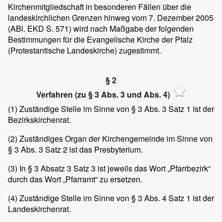
Kirchenmitgliedschaft in besonderen Fällen über die
landeskirchlichen Grenzen hinweg vom 7. Dezember 2005
(ABl. EKD S. 571) wird nach Maßgabe der folgenden
Bestimmungen für die Evangelische Kirche der Pfalz
(Protestantische Landeskirche) zugestimmt.
§ 2
Verfahren (zu § 3 Abs. 3 und Abs. 4)
(1)
Zuständige Stelle im Sinne von § 3 Abs. 3 Satz 1 ist der
Bezirkskirchenrat.
(2)
Zuständiges Organ der Kirchengemeinde im Sinne von
§ 3 Abs. 3 Satz 2 ist das Presbyterium.
(3)
In § 3 Absatz 3 Satz 3 ist jeweils das Wort „Pfarrbezirk“
durch das Wort „Pfarramt“ zu ersetzen.
(4)
Zuständige Stelle im Sinne von § 3 Abs. 4 Satz 1 ist der
Landeskirchenrat.