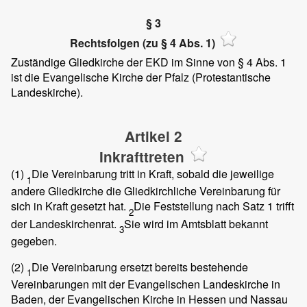
§ 3
Rechtsfolgen (zu § 4 Abs. 1)
Zuständige Gliedkirche der EKD im Sinne von § 4 Abs. 1
ist die Evangelische Kirche der Pfalz (Protestantische
Landeskirche).
Artikel 2
Inkrafttreten
(1)
Die Vereinbarung tritt in Kraft, sobald die jeweilige
1
andere Gliedkirche die Gliedkirchliche Vereinbarung für
sich in Kraft gesetzt hat.
Die Feststellung nach Satz 1 trifft
2
der Landeskirchenrat.
Sie wird im Amtsblatt bekannt
3
gegeben.
(2)
Die Vereinbarung ersetzt bereits bestehende
1
Vereinbarungen mit der Evangelischen Landeskirche in
Baden, der Evangelischen Kirche in Hessen und Nassau