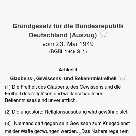
Grundgesetz für die Bundesrepublik
Deutschland (Auszug)
vom 23. Mai 1949
(BGBl. 1949 S. 1)
Artikel 4
Glaubens-, Gewissens- und Bekenntnisfreiheit
(1)
Die Freiheit des Glaubens, des Gewissens und die
Freiheit des religiösen und weltanschaulichen
Bekenntnisses sind unverletzlich.
(2)
Die ungestörte Religionsausübung wird gewährleistet.
(3)
Niemand darf gegen sein Gewissen zum Kriegsdienst
1
mit der Waffe gezwungen werden.
Das Nähere regelt ein
2