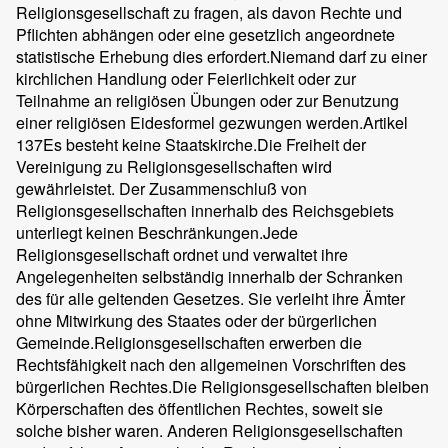
Religionsgesellschaft zu fragen, als davon Rechte und
Pflichten abhängen oder eine gesetzlich angeordnete
statistische Erhebung dies erfordert.
Niemand darf zu einer
kirchlichen Handlung oder Feierlichkeit oder zur
Teilnahme an religiösen Übungen oder zur Benutzung
einer religiösen Eidesformel gezwungen werden.
Artikel
137
Es besteht keine Staatskirche.
Die Freiheit der
Vereinigung zu Religionsgesellschaften wird
gewährleistet. Der Zusammenschluß von
Religionsgesellschaften innerhalb des Reichsgebiets
unterliegt keinen Beschränkungen.
Jede
Religionsgesellschaft ordnet und verwaltet ihre
Angelegenheiten selbständig innerhalb der Schranken
des für alle geltenden Gesetzes. Sie verleiht ihre Ämter
ohne Mitwirkung des Staates oder der bürgerlichen
Gemeinde.
Religionsgesellschaften erwerben die
Rechtsfähigkeit nach den allgemeinen Vorschriften des
bürgerlichen Rechtes.
Die Religionsgesellschaften bleiben
Körperschaften des öffentlichen Rechtes, soweit sie
solche bisher waren. Anderen Religionsgesellschaften