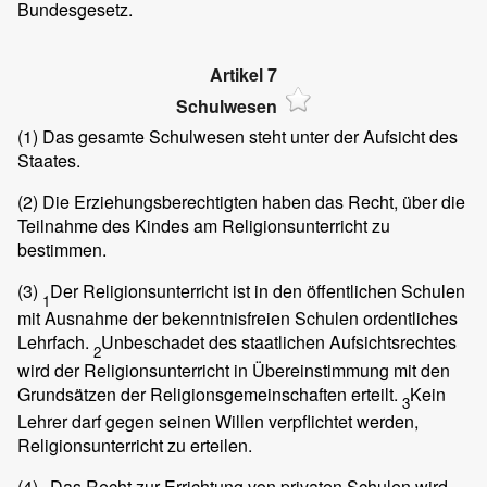
Bundesgesetz.
Artikel 7
Schulwesen
(1)
Das gesamte Schulwesen steht unter der Aufsicht des
Staates.
(2)
Die Erziehungsberechtigten haben das Recht, über die
Teilnahme des Kindes am Religionsunterricht zu
bestimmen.
(3)
Der Religionsunterricht ist in den öffentlichen Schulen
1
mit Ausnahme der bekenntnisfreien Schulen ordentliches
Lehrfach.
Unbeschadet des staatlichen Aufsichtsrechtes
2
wird der Religionsunterricht in Übereinstimmung mit den
Grundsätzen der Religionsgemeinschaften erteilt.
Kein
3
Lehrer darf gegen seinen Willen verpflichtet werden,
Religionsunterricht zu erteilen.
(4)
Das Recht zur Errichtung von privaten Schulen wird