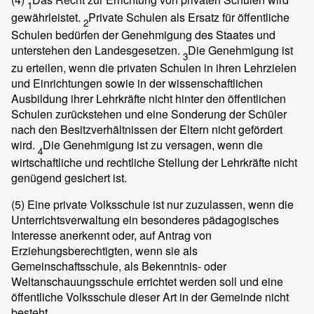
1
gewährleistet.
Private Schulen als Ersatz für öffentliche
2
Schulen bedürfen der Genehmigung des Staates und
unterstehen den Landesgesetzen.
Die Genehmigung ist
3
zu erteilen, wenn die privaten Schulen in ihren Lehrzielen
und Einrichtungen sowie in der wissenschaftlichen
Ausbildung ihrer Lehrkräfte nicht hinter den öffentlichen
Schulen zurückstehen und eine Sonderung der Schüler
nach den Besitzverhältnissen der Eltern nicht gefördert
wird.
Die Genehmigung ist zu versagen, wenn die
4
wirtschaftliche und rechtliche Stellung der Lehrkräfte nicht
genügend gesichert ist.
(5)
Eine private Volksschule ist nur zuzulassen, wenn die
Unterrichtsverwaltung ein besonderes pädagogisches
Interesse anerkennt oder, auf Antrag von
Erziehungsberechtigten, wenn sie als
Gemeinschaftsschule, als Bekenntnis- oder
Weltanschauungsschule errichtet werden soll und eine
öffentliche Volksschule dieser Art in der Gemeinde nicht
besteht.