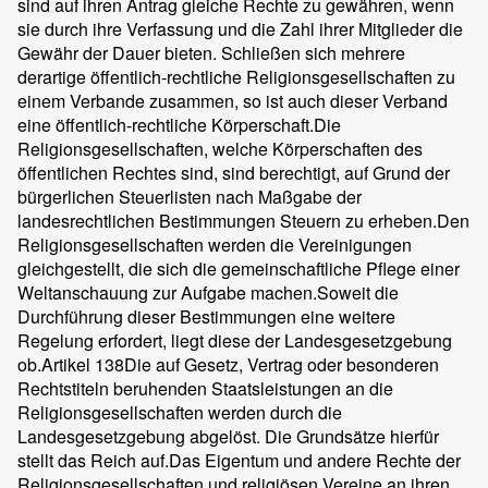
sind auf ihren Antrag gleiche Rechte zu gewähren, wenn
sie durch ihre Verfassung und die Zahl ihrer Mitglieder die
Gewähr der Dauer bieten. Schließen sich mehrere
derartige öffentlich-rechtliche Religionsgesellschaften zu
einem Verbande zusammen, so ist auch dieser Verband
eine öffentlich-rechtliche Körperschaft.
Die
Religionsgesellschaften, welche Körperschaften des
öffentlichen Rechtes sind, sind berechtigt, auf Grund der
bürgerlichen Steuerlisten nach Maßgabe der
landesrechtlichen Bestimmungen Steuern zu erheben.
Den
Religionsgesellschaften werden die Vereinigungen
gleichgestellt, die sich die gemeinschaftliche Pflege einer
Weltanschauung zur Aufgabe machen.
Soweit die
Durchführung dieser Bestimmungen eine weitere
Regelung erfordert, liegt diese der Landesgesetzgebung
ob.
Artikel 138
Die auf Gesetz, Vertrag oder besonderen
Rechtstiteln beruhenden Staatsleistungen an die
Religionsgesellschaften werden durch die
Landesgesetzgebung abgelöst. Die Grundsätze hierfür
stellt das Reich auf.
Das Eigentum und andere Rechte der
Religionsgesellschaften und religiösen Vereine an ihren